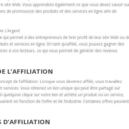
re site Web. Vous apprendrez également ce que vous devez savoir su
çons de promouvoir des produits et des services en ligne afin de
De L’Argent
e qui permet à des entrepreneurs de tirer profit de leur site Web ou d
its et services en ligne. En tant qu’affilié, vous pouvez gagner des
ces à vos lecteurs, ce qui vous permet de générer des revenus
 L’AFFILIATION
cept de l’affiliation. Lorsque vous devenez affilié, vous travaillez
 services. Vous obtenez un lien unique qui peut être partagé sur
i quelqu’un clique sur votre lien et achète un produit ou un service,
ent en fonction de l’offre et de l’industrie. Certaines offres peuven
D’AFFILIATION