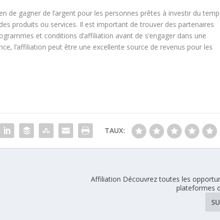
yen de gagner de l’argent pour les personnes prêtes à investir du temp
des produits ou services. Il est important de trouver des partenaires
programmes et conditions d’affiliation avant de s’engager dans une
ce, l’affiliation peut être une excellente source de revenus pour les
TAUX:
Affiliation Découvrez toutes les opportun
plateformes d
SU