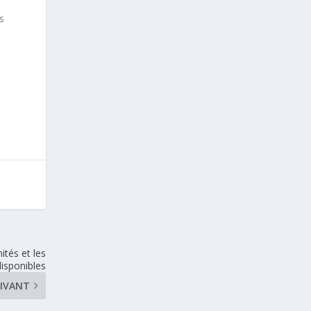
s
ités et les
isponibles
IVANT