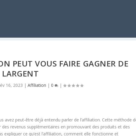
ON PEUT VOUS FAIRE GAGNER DE
LARGENT
év 16, 2023
|
Affiliation
|
0
|
us avez peut-être déjà entendu parler de l’affiliation. Cette méthode d
r des revenus supplémentaires en promouvant des produits et des
us expliquer ce qu’est l’affiliation, comment elle fonctionne et