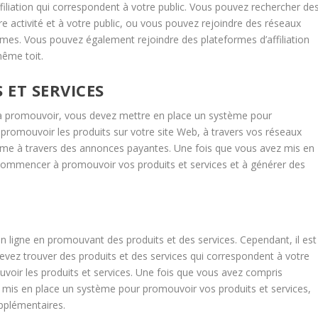
iliation qui correspondent à votre public. Vous pouvez rechercher de
 activité et à votre public, ou vous pouvez rejoindre des réseaux
mmes. Vous pouvez également rejoindre des plateformes d’affiliation
ême toit.
ET SERVICES
 promouvoir, vous devez mettre en place un système pour
promouvoir les produits sur votre site Web, à travers vos réseaux
me à travers des annonces payantes. Une fois que vous avez mis en
commencer à promouvoir vos produits et services et à générer des
 en ligne en promouvant des produits et des services. Cependant, il est
evez trouver des produits et des services qui correspondent à votre
voir les produits et services. Une fois que vous avez compris
z mis en place un système pour promouvoir vos produits et services,
pplémentaires.