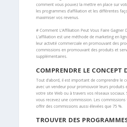
comment vous pouvez la mettre en place sur vot
les programmes d’affiliation et les différentes fa
maximiser vos revenus.
# Comment L’Affiliation Peut Vous Faire Gagner 
L’affiliation est une méthode de marketing en lign
leur activité commerciale en promouvant des produ
commissions en promouvant des produits et servi
supplémentaires.
COMPRENDRE LE CONCEPT DE
Tout d’abord, il est important de comprendre le con
avec un vendeur pour promouvoir leurs produits et
votre site Web ou à travers vos réseaux sociaux. S
vous recevez une commission. Les commissions vari
offrir des commissions aussi élevées que 75 %.
TROUVER DES PROGRAMMES 