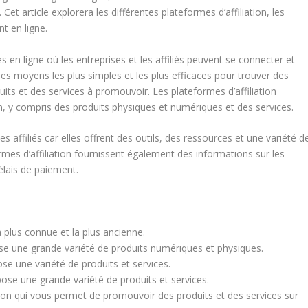
 article explorera les différentes plateformes d’affiliation, les
t en ligne.
s en ligne où les entreprises et les affiliés peuvent se connecter et
 des moyens les plus simples et les plus efficaces pour trouver des
its et des services à promouvoir. Les plateformes d’affiliation
n, y compris des produits physiques et numériques et des services.
les affiliés car elles offrent des outils, des ressources et une variété d
rmes d’affiliation fournissent également des informations sur les
lais de paiement.
a plus connue et la plus ancienne.
pose une grande variété de produits numériques et physiques.
pose une variété de produits et services.
pose une grande variété de produits et services.
tion qui vous permet de promouvoir des produits et des services sur