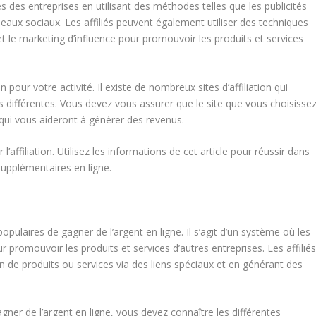
es des entreprises en utilisant des méthodes telles que les publicités
éseaux sociaux. Les affiliés peuvent également utiliser des techniques
t le marketing d’influence pour promouvoir les produits et services
on pour votre activité. Il existe de nombreux sites d’affiliation qui
 différentes. Vous devez vous assurer que le site que vous choisisse
s qui vous aideront à générer des revenus.
l’affiliation. Utilisez les informations de cet article pour réussir dans
 supplémentaires en ligne.
populaires de gagner de l’argent en ligne. Il s’agit d’un système où les
r promouvoir les produits et services d’autres entreprises. Les affilié
n de produits ou services via des liens spéciaux et en générant des
e gagner de l’argent en ligne, vous devez connaître les différentes