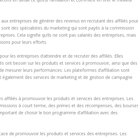
 aux entreprises de générer des revenus en recrutant des affiliés pou
és sont des spécialistes du marketing qui sont payés à la commission
prises. Cela signifie qu’ils ne sont pas salariés des entreprises, mais
ions pour leurs efforts.
pour les entreprises d’atteindre et de recruter des affiliés. Elles
iés ont besoin sur les produits et services à promouvoir, ainsi que des
 de mesurer leurs performances. Les plateformes d’affiliation sont
sent également des services de marketing et de gestion de campagne
s affiliés à promouvoir les produits et services des entreprises. Les
mmissions à court terme, des primes et des récompenses, des bourse
important de choisir le bon programme d’affiliation avec des
ficace de promouvoir les produits et services des entreprises. Les