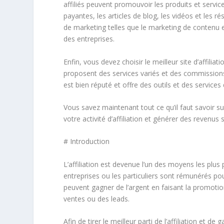
affiliés peuvent promouvoir les produits et servic
payantes, les articles de blog, les vidéos et les r
de marketing telles que le marketing de contenu e
des entreprises.
Enfin, vous devez choisir le meilleur site d’affiliati
proposent des services variés et des commissions
est bien réputé et offre des outils et des service
Vous savez maintenant tout ce qu’il faut savoir sur 
votre activité d’affiliation et générer des revenus
# Introduction
L’affiliation est devenue l’un des moyens les plus 
entreprises ou les particuliers sont rémunérés pou
peuvent gagner de l’argent en faisant la promotio
ventes ou des leads.
Afin de tirer le meilleur parti de l’affiliation et d