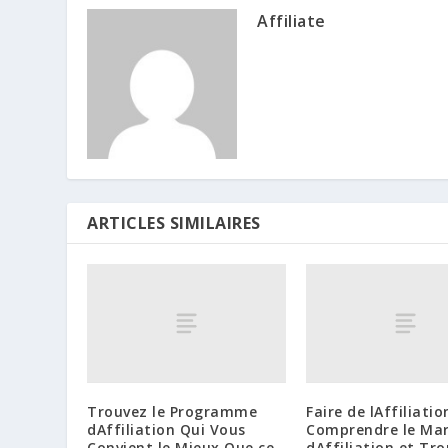
Affiliate
ARTICLES SIMILAIRES
Trouvez le Programme
Faire de lAffiliatio
dAffiliation Qui Vous
Comprendre le Mar
Convient le Mieux Que ce
dAffiliation et Tro