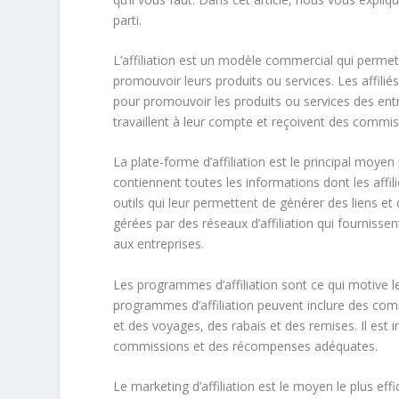
parti.
L’affiliation est un modèle commercial qui permet
promouvoir leurs produits ou services. Les affili
pour promouvoir les produits ou services des entre
travaillent à leur compte et reçoivent des commiss
La plate-forme d’affiliation est le principal moyen 
contiennent toutes les informations dont les affil
outils qui leur permettent de générer des liens et
gérées par des réseaux d’affiliation qui fournis
aux entreprises.
Les programmes d’affiliation sont ce qui motive le
programmes d’affiliation peuvent inclure des co
et des voyages, des rabais et des remises. Il est 
commissions et des récompenses adéquates.
Le marketing d’affiliation est le moyen le plus ef