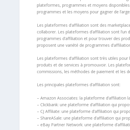
plateformes, programmes et moyens disponibles. Cet
programmes et les moyens pour gagner de l’argen
Les plateformes d’affiliation sont des marketplace
collaborer. Les plateformes d’affiliation sont l’un
programmes d’affiliation et pour trouver des produ
proposent une variété de programmes d’affiliatio
Les plateformes d’affiliation sont très utiles pour 
produits et de services à promouvoir. Les platefo
commissions, les méthodes de paiement et les dé
Les principales plateformes d’affiliation sont:
– Amazon Associates: la plateforme d’affiliation l
– Clickbank: une plateforme d’affiliation qui pro
– CJ Affiliate: une plateforme d’affiliation qui pro
– ShareASale: une plateforme d’affiliation qui pro
– eBay Partner Network: une plateforme d’affilia