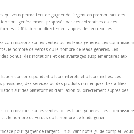
es qui vous permettent de gagner de l’argent en promouvant des
iation sont généralement proposés par des entreprises ou des
eformes d’affiliation ou directement auprès des entreprises.
s des commissions sur les ventes ou les leads générés. Les commission
ente, le nombre de ventes ou le nombre de leads générés. Les
r des bonus, des incitations et des avantages supplémentaires aux
liation qui correspondent à leurs intérêts et à leurs niches. Les
s physiques, des services ou des produits numériques. Les affiliés
iation sur des plateformes d’affiliation ou directement auprès des
s des commissions sur les ventes ou les leads générés. Les commission
ente, le nombre de ventes ou le nombre de leads génér
 efficace pour gagner de l’argent. En suivant notre guide complet, vous