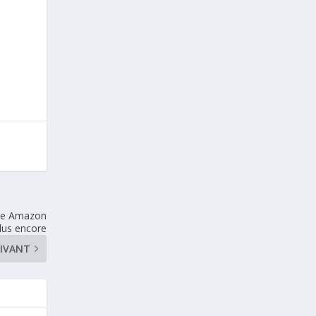
nce Amazon
lus encore
IVANT