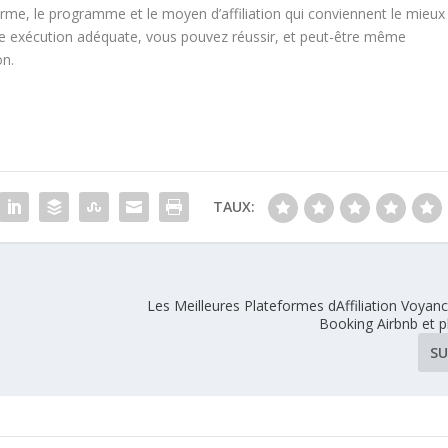
orme, le programme et le moyen d’affiliation qui conviennent le mieux
ne exécution adéquate, vous pouvez réussir, et peut-être même
on.
TAUX:
Les Meilleures Plateformes dAffiliation Voya
Booking Airbnb et p
SU