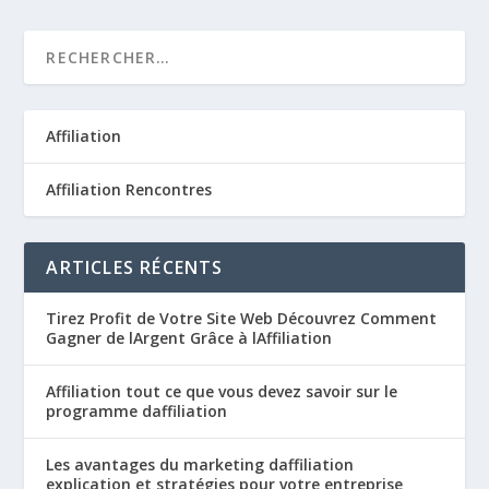
Affiliation
Affiliation Rencontres
ARTICLES RÉCENTS
Tirez Profit de Votre Site Web Découvrez Comment
Gagner de lArgent Grâce à lAffiliation
Affiliation tout ce que vous devez savoir sur le
programme daffiliation
Les avantages du marketing daffiliation
explication et stratégies pour votre entreprise